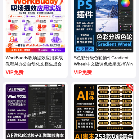
WorkBuddy职场提效应用实战
S色彩分级色轮插件Gradient
教程AI办公自动化文档生成会
Wheel中文版调色效果支持Win
议整理【3736期】
Mac系统【3735期】
VIP免费
VIP免费