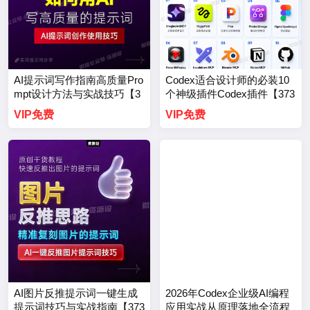
AI提示词写作指南高质量Pro
Codex适合设计师的必装10
mpt设计方法与实战技巧【3
个神级插件Codex插件【373
732期】
1期】
VIP免费
VIP免费
AI图片反推提示词一键生成
2026年Codex企业级AI编程
提示词技巧与实战指南【373
应用实战从原理落地全流程