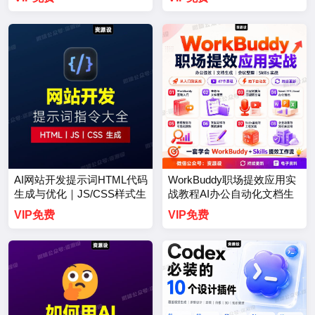
期】
AI网站开发提示词HTML代码
WorkBuddy职场提效应用实
生成与优化｜JS/CSS样式生
战教程AI办公自动化文档生
成｜GEO优化【3737期】
成会议整理【3736期】
VIP免费
VIP免费