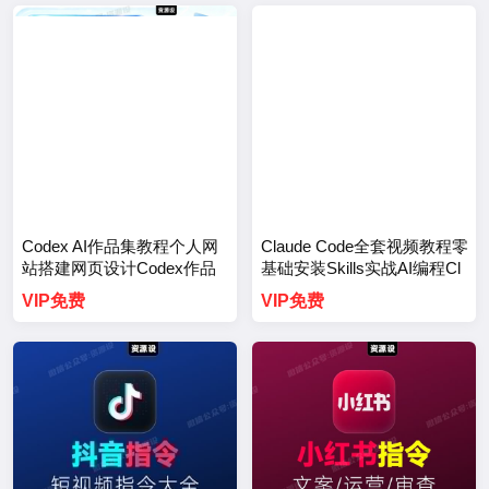
Codex AI作品集教程个人网
Claude Code全套视频教程零
站搭建网页设计Codex作品
基础安装Skills实战AI编程Cl
集Skills提示词教程【3749
audeCode视频资料包【3748
VIP免费
VIP免费
期】
期】