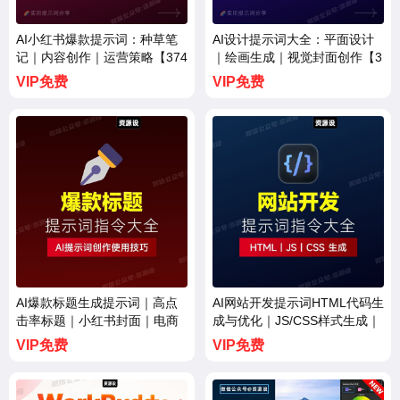
AI小红书爆款提示词：种草笔
AI设计提示词大全：平面设计
记｜内容创作｜运营策略【374
｜绘画生成｜视觉封面创作【3
1期】
740期】
VIP免费
VIP免费
AI爆款标题生成提示词｜高点
AI网站开发提示词HTML代码生
击率标题｜小红书封面｜电商
成与优化｜JS/CSS样式生成｜
标题｜种草标题【3738期】
GEO优化【3737期】
VIP免费
VIP免费