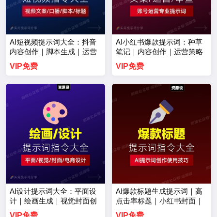
AI短视频提示词大全：抖音
AI小红书爆款提示词：种草
内容创作｜脚本生成｜运营
笔记｜内容创作｜运营策略
指南【3742期】
【3741期】
VIP免费
VIP免费
AI设计提示词大全：平面设
AI爆款标题生成提示词｜高
计｜绘画生成｜视觉封面创
点击率标题｜小红书封面｜
作【3740期】
电商标题｜种草标题【3738
VIP免费
VIP免费