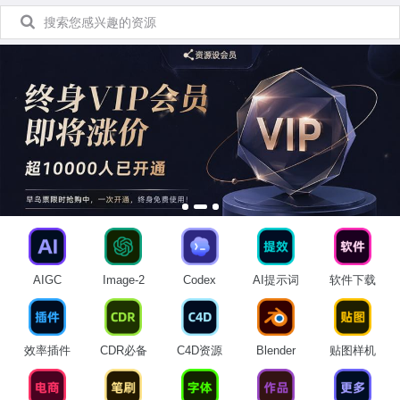
AIGC
Image-2
Codex
AI提示词
软件下载
效率插件
CDR必备
C4D资源
Blender
贴图样机