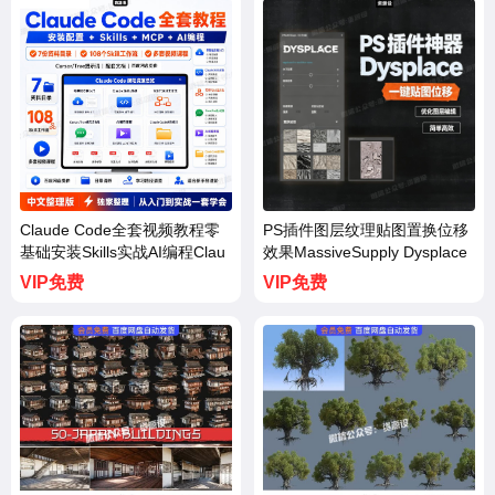
Claude Code全套视频教程零
PS插件图层纹理贴图置换位移
基础安装Skills实战AI编程Clau
效果MassiveSupply Dysplace
deCode视频资料包【3748
【3747期】
VIP免费
VIP免费
期】