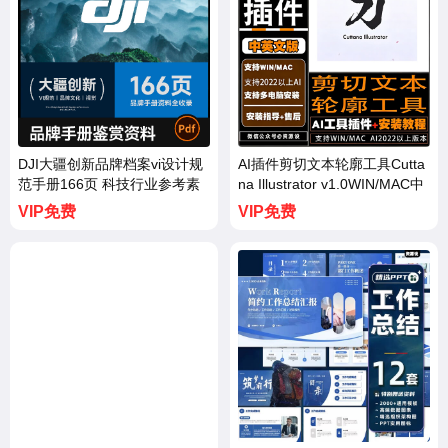
DJI大疆创新品牌档案vi设计规
AI插件剪切文本轮廓工具Cutta
范手册166页 科技行业参考素
na Illustrator v1.0WIN/MAC中
材资料【3724期】
文汉化【3723期】
VIP免费
VIP免费