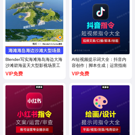
Blender写实海滩海岛海边大海
AI短视频提示词大全：抖音内
沙滩碧海蓝天大型影视场景工
容创作｜脚本生成｜运营指南
程文件【3739期】
【3742期】
VIP免费
VIP免费