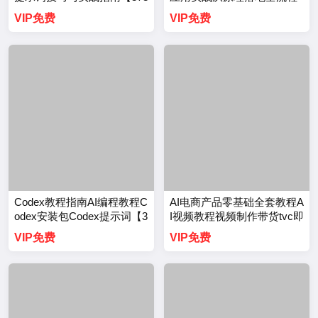
0期】
教程视频Codex教程课程【3
VIP免费
VIP免费
716期】
Codex教程指南AI编程教程C
AI电商产品零基础全套教程A
odex安装包Codex提示词【3
I视频教程视频制作带货tvc即
709期】
梦AI【3693期】
VIP免费
VIP免费