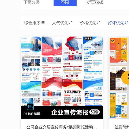
下级分类
不限
折页模板
综合排序
人气优先
价格优先
好评优先
公司企业介绍宣传商务x展架海报活动易拉宝广告PSD设计素材模板【2871期】