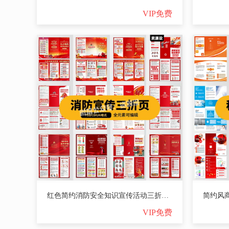
VIP免费
红色简约消防安全知识宣传活动三折页海报模板PSD设计AI素材CDR【2809期】
VIP免费