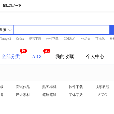
团队新品一览
 Image 2
Codex
视频下载
软件下载
CDR软件
作品集
可视化
样
全部分类
AIGC
我的收藏
个人中心
板
面试作品
贴图样机
软件下载
视频教程
备
设计素材
笔刷笔触
字体字效
AIGC