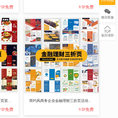
VIP特权
VIP免费
VIP免费
微信客服
返回顶部
美食餐饮火锅西餐甜品面包三折页宣传手册模板PSD设计AI素材CDR【2812期】
简约风商务企业金融理财三折页活动宣传海报模板PSD设计AI素材CDR【2816期】
VIP免费
VIP免费