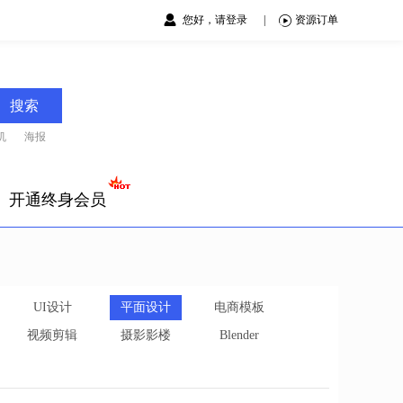
您好，请登录
|
资源订单
搜索
机
海报
开通终身会员
UI设计
平面设计
电商模板
视频剪辑
摄影影楼
Blender