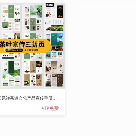
绿色中国风禅茶道文化产品宣传手册三折页海报模板PSD/AI/CDR素材【2850期】
VIP免费