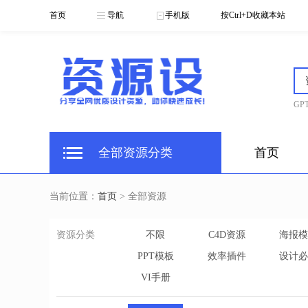
首页
导航
手机版
按Ctrl+D收藏本站
GPT
全部资源分类
首页
当前位置：
首页
> 全部资源
资源分类
不限
C4D资源
海报模
PPT模板
效率插件
设计必
VI手册