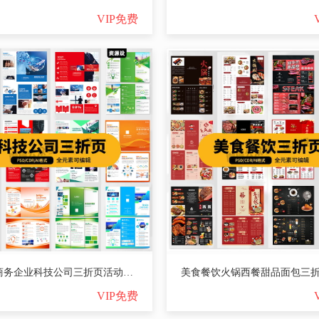
VIP免费
简约风商务企业科技公司三折页活动宣传海报模板PSD设计AI素材CDR【2810期】
VIP免费