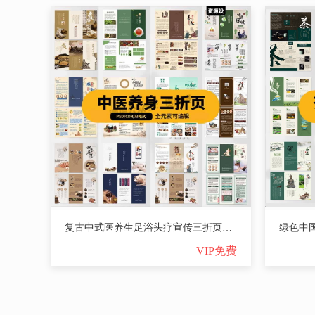
复古中式医养生足浴头疗宣传三折页手册海报模板PSD设计AI素材CDR【2818期】
VIP免费