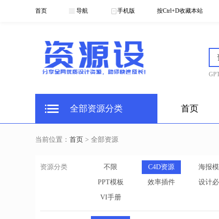
首页
导航
手机版
按Ctrl+D收藏本站
GPT
全部资源分类
首页
当前位置：
首页
> 全部资源
资源分类
不限
C4D资源
海报模
PPT模板
效率插件
设计必
VI手册