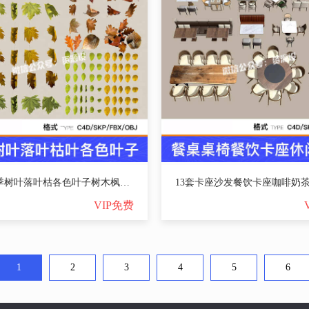
100+秋季树叶落叶枯各色叶子树木枫叶阔叶针叶SU模型C4D素材FBX【3539期】
VIP免费
1
2
3
4
5
6