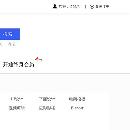
您好，请登录
|
资源订单
搜索
机
海报
开通终身会员
UI设计
平面设计
电商模板
视频剪辑
摄影影楼
Blender