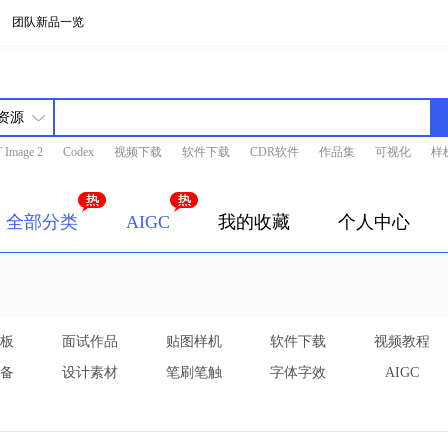
团队新品一览
 Image 2
Codex
视频下载
软件下载
CDR软件
作品集
可视化
样
全部分类
AIGC
我的收藏
个人中心
板
面试作品
贴图样机
软件下载
视频教程
备
设计素材
笔刷笔触
字体字效
AIGC