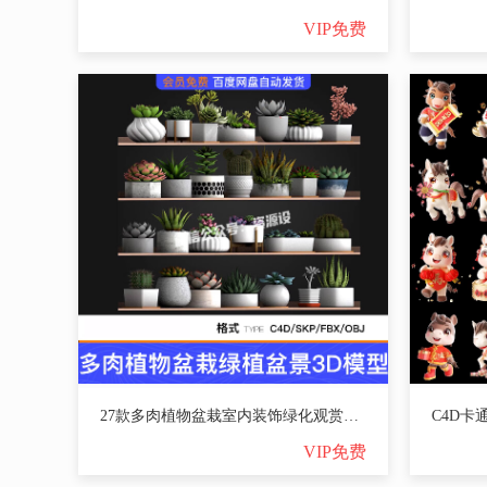
VIP免费
27款多肉植物盆栽室内装饰绿化观赏绿植物盆景SU模型C4D素材FBX【3577期】
VIP免费