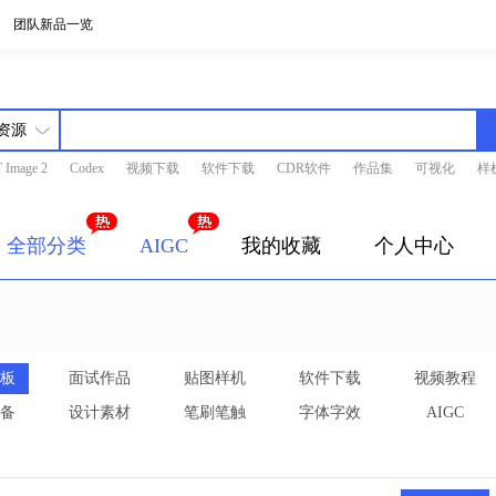
团队新品一览
 Image 2
Codex
视频下载
软件下载
CDR软件
作品集
可视化
样
全部分类
AIGC
我的收藏
个人中心
板
面试作品
贴图样机
软件下载
视频教程
备
设计素材
笔刷笔触
字体字效
AIGC