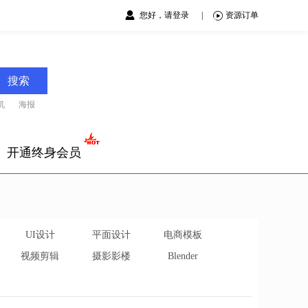
您好，请登录
|
资源订单
搜索
机
海报
开通终身会员
UI设计
平面设计
电商模板
视频剪辑
摄影影楼
Blender