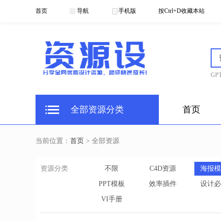
首页
导航
手机版
按Ctrl+D收藏本站
GPT
全部资源分类
首页
当前位置：
首页
> 全部资源
资源分类
不限
C4D资源
海报模
PPT模板
效率插件
设计必
VI手册