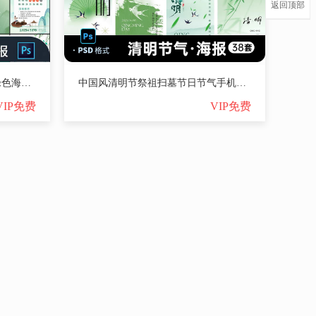
返回顶部
清明节节日节庆放假通知模板绿色海报PS分层源文件设计素材【1915期】
中国风清明节祭祖扫墓节日节气手机公众号朋友圈海报模板PSD素材【1912期】
VIP免费
VIP免费