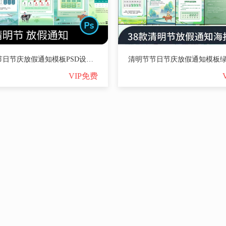
清明节节日节庆放假通知模板PSD设计素材【3109期】
VIP免费