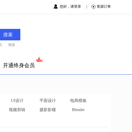
您好，请登录
|
资源订单
搜索
机
海报
开通终身会员
UI设计
平面设计
电商模板
视频剪辑
摄影影楼
Blender