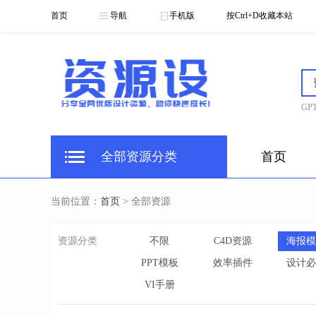
首页
导航
手机版
按Ctrl+D收藏本站
GPT
全部资源分类
首页
当前位置：
首页
> 全部资源
资源分类
不限
C4D资源
海报模
PPT模板
效率插件
设计必
VI手册