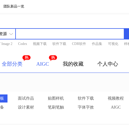
团队新品一览
 Image 2
Codex
视频下载
软件下载
CDR软件
作品集
可视化
样
全部分类
AIGC
我的收藏
个人中心
板
面试作品
贴图样机
软件下载
视频教程
备
设计素材
笔刷笔触
字体字效
AIGC