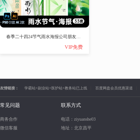
春季二十四24节气雨水海报公司朋友圈春天宣传图片ps素材模板【1884期】
VIP免费
友情链接：
学霸站+副业站+医护站+教务站已上线
百度网盘会员优惠渠道
常见问题
联系方式
商务合作
电话：ziyuanshe03
微信客服
地址：北京昌平