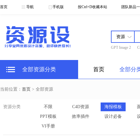
首页
导航
手机版
按Ctrl+D收藏本站
团队新品一
GPT Image 2
C
全部资源分类
首页
全部分
当前位置：
首页
> 全部资源
资源分类
不限
C4D资源
海报模板
PPT模板
效率插件
设计必备
VI手册