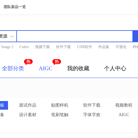
团队新品一览
 Image 2
Codex
视频下载
软件下载
CDR软件
作品集
可视化
样
全部分类
AIGC
我的收藏
个人中心
板
面试作品
贴图样机
软件下载
视频教程
备
设计素材
笔刷笔触
字体字效
AIGC