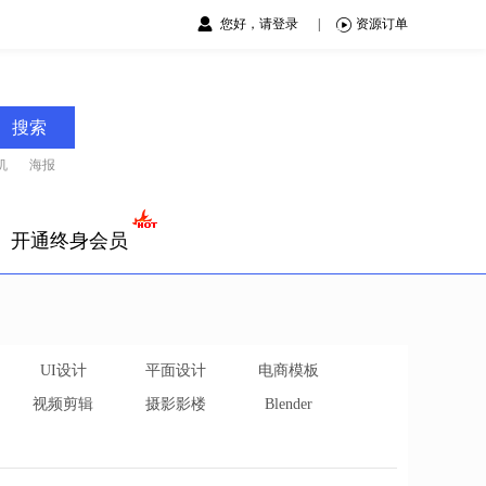
您好，请登录
|
资源订单
搜索
机
海报
开通终身会员
UI设计
平面设计
电商模板
视频剪辑
摄影影楼
Blender