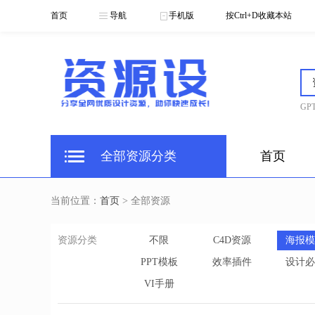
首页
导航
手机版
按Ctrl+D收藏本站
GPT
全部资源分类
首页
当前位置：
首页
> 全部资源
资源分类
不限
C4D资源
海报模
PPT模板
效率插件
设计必
VI手册