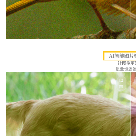
AI智能图片
让图像更
质量也遥