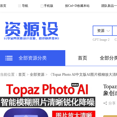
首页
导航
手机版
按Ctrl+D收藏本站
团队新品一
GPT Image 2
C
全部资源分类
首页
全部分
当前位置：
首页
>
全部资源
> 《
Topaz Photo AI中文版AI图片模糊放
Top
象创成
分享