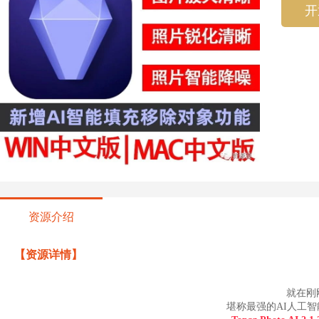
开
资源介绍
【资源详情】
就在刚
堪称最强的AI人工