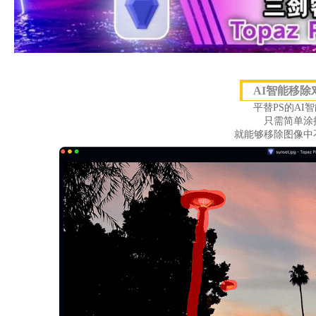
AI智能移除
平替PS的AI
只需简单涂
就能够移除图像中